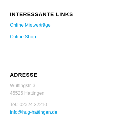
INTERESSANTE LINKS
Online Mietverträge
Online Shop
ADRESSE
Wülfingstr. 3
45525 Hattingen
Tel.: 02324 22210
info@hug-hattingen.de