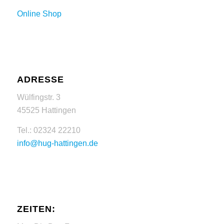
Online Shop
ADRESSE
Wülfingstr. 3
45525 Hattingen
Tel.: 02324 22210
info@hug-hattingen.de
ZEITEN: